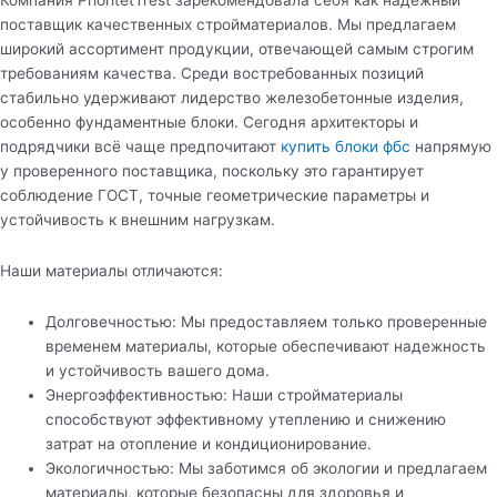
Компания PrioritetTrest зарекомендовала себя как надежный
поставщик качественных стройматериалов. Мы предлагаем
широкий ассортимент продукции, отвечающей самым строгим
требованиям качества. Среди востребованных позиций
стабильно удерживают лидерство железобетонные изделия,
особенно фундаментные блоки. Сегодня архитекторы и
подрядчики всё чаще предпочитают
купить блоки фбс
напрямую
у проверенного поставщика, поскольку это гарантирует
соблюдение ГОСТ, точные геометрические параметры и
устойчивость к внешним нагрузкам.
Наши материалы отличаются:
Долговечностью: Мы предоставляем только проверенные
временем материалы, которые обеспечивают надежность
и устойчивость вашего дома.
Энергоэффективностью: Наши стройматериалы
способствуют эффективному утеплению и снижению
затрат на отопление и кондиционирование.
Экологичностью: Мы заботимся об экологии и предлагаем
материалы, которые безопасны для здоровья и