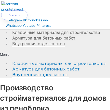
Перейти
к
содержимому
Заказать
Telegram
Vk
Odnoklassniki
Whatsapp
Youtube
Pinterest
Кладочные материалы для строительства
Арматура для бетонных работ
Внутренняя отделка стен
Меню
Кладочные материалы для строительства
Арматура для бетонных работ
Внутренняя отделка стен
Производство
стройматериалов для домов
из пеноблока