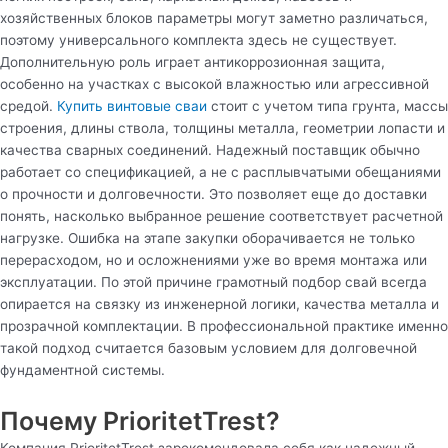
хозяйственных блоков параметры могут заметно различаться,
поэтому универсального комплекта здесь не существует.
Дополнительную роль играет антикоррозионная защита,
особенно на участках с высокой влажностью или агрессивной
средой.
Купить винтовые сваи
стоит с учетом типа грунта, массы
строения, длины ствола, толщины металла, геометрии лопасти и
качества сварных соединений. Надежный поставщик обычно
работает со спецификацией, а не с расплывчатыми обещаниями
о прочности и долговечности. Это позволяет еще до доставки
понять, насколько выбранное решение соответствует расчетной
нагрузке. Ошибка на этапе закупки оборачивается не только
перерасходом, но и осложнениями уже во время монтажа или
эксплуатации. По этой причине грамотный подбор свай всегда
опирается на связку из инженерной логики, качества металла и
прозрачной комплектации. В профессиональной практике именно
такой подход считается базовым условием для долговечной
фундаментной системы.
Почему PrioritetTrest?